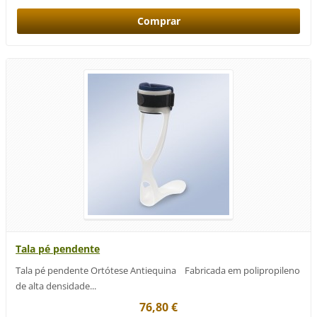
Tala pé pendente
Tala pé pendente Ortótese Antiequina Fabricada em polipropileno
de alta densidade...
76,80 €