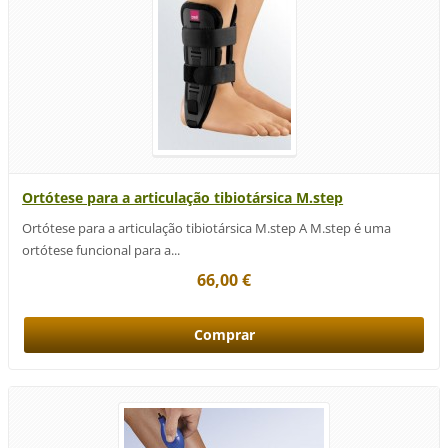
Ortótese para a articulação tibiotársica M.step
Ortótese para a articulação tibiotársica M.step A M.step é uma
ortótese funcional para a...
66,00 €