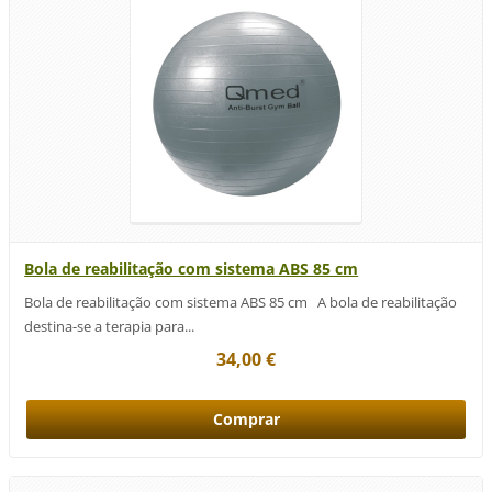
Bola de reabilitação com sistema ABS 85 cm
Bola de reabilitação com sistema ABS 85 cm A bola de reabilitação
destina-se a terapia para...
34,00 €