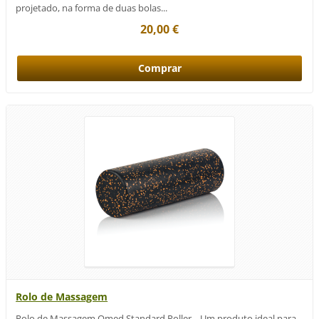
projetado, na forma de duas bolas...
20,00 €
Rolo de Massagem
Rolo de Massagem Qmed Standard Roller Um produto ideal para