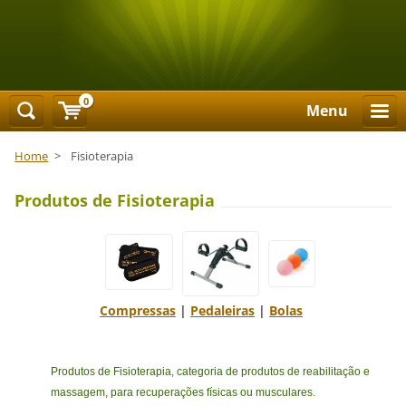
0
Menu
Home
>
Fisioterapia
Produtos de Fisioterapia
Compressas
|
Pedaleiras
|
Bolas
Produtos de Fisioterapia, categoria de produtos de reabilitação e
massagem, para recuperações físicas ou musculares.