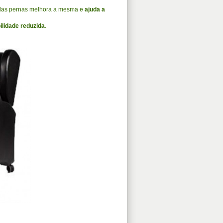
 das pernas melhora a mesma e
ajuda a
lidade reduzida
.