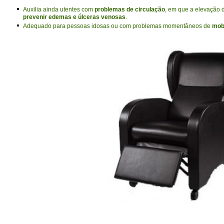
Auxilia ainda utentes com
problemas de circulação
, em que a elevação
prevenir edemas e úlceras venosas
.
Adequado para pessoas idosas ou com problemas momentâneos de
mobi