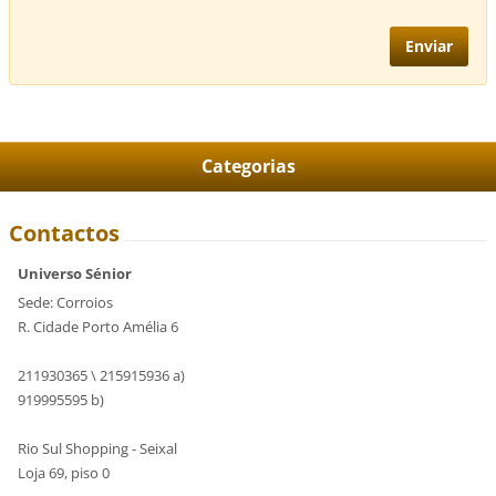
Categorias
Contactos
Universo Sénior
Sede: Corroios
R. Cidade Porto Amélia 6
211930365 \ 215915936 a)
919995595 b)
Rio Sul Shopping - Seixal
Loja 69, piso 0