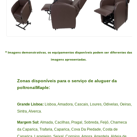
* Imagens demonstrativas, os equipamentos disponíveis podem ser diferentes das
imagens apresentadas.
Zonas disponíveis para o serviço de aluguer da
poltrona\Maple:
Grande Lisboa:
Lisboa, Amadora, Cascais, Loures, Odivelas, Oeiras,
Sintra, Alverca.
Margem Sul:
Almada, Cacilhas, Pragal, Sobreda, Feijó, Charneca
da Caparica, Trafaria, Caparica, Cova Da Piedade, Costa de
Caparica, Laranjeiro, Seixal, Corroios, Amora, Arrentela, Aldeia de