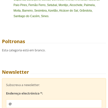
Paio Pires, Fernão Ferro, Setubal, Montijo, Alcochete, Palmela,
Moita, Barreiro, Sesimbra, Azeitão, Alcácer do Sal, Grândola,
Santiago do Cacém, Sines.
Poltronas
Esta categoria está em branco.
Newsletter
Subscreva a newsletter:
Endereço electrónico *: