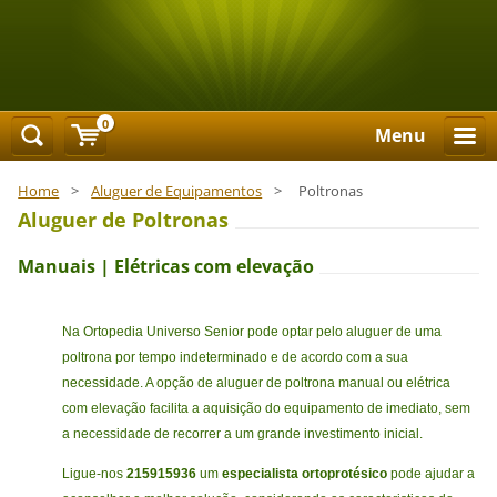
0
Menu
Home
>
Aluguer de Equipamentos
>
Poltronas
Aluguer de Poltronas
Manuais | Elétricas com elevação
Na Ortopedia Universo Senior pode optar pelo aluguer de uma
poltrona por tempo indeterminado e de acordo com a sua
necessidade. A
opção de aluguer de poltrona manual ou elétrica
com elevação
facilita a aquisição do equipamento de imediato, sem
a necessidade de recorrer a um grande investimento inicial.
Ligue-nos
215915936
um
especialista ortoprotésico
pode ajudar a