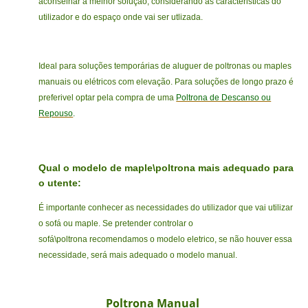
aconselhar a melhor solução, considerando as caracteristicas do
utilizador e do espaço onde vai ser utlizada.
Ideal para soluções temporárias de aluguer de poltronas ou maples
manuais ou elétricos com elevação. Para soluções de longo prazo é
preferivel optar pela compra de uma
Poltrona de Descanso ou
Repouso
.
Qual o modelo de maple\poltrona mais adequado para
o utente:
É importante conhecer as necessidades do utilizador que vai utilizar
o sofá ou maple. Se pretender controlar o
sofá\poltrona recomendamos o modelo eletrico, se não houver essa
necessidade, será mais adequado o modelo manual.
Poltrona Manual