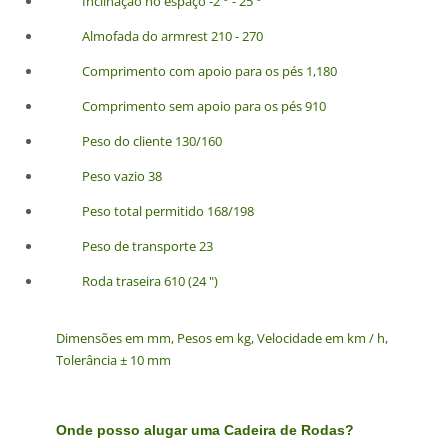
Inclinação no espaço -2 ° - 25 °
Almofada do armrest 210 - 270
Comprimento com apoio para os pés 1,180
Comprimento sem apoio para os pés 910
Peso do cliente 130/160
Peso vazio 38
Peso total permitido 168/198
Peso de transporte 23
Roda traseira 610 (24 ")
Dimensões em mm, Pesos em kg, Velocidade em km / h,
Tolerância ± 10 mm
Onde posso alugar uma Cadeira de Rodas?