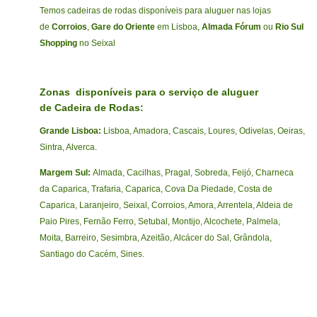
Temos cadeiras de rodas disponíveis para aluguer nas lojas
de
Corroios
,
Gare do Oriente
em Lisboa,
Almada Fórum
ou
Rio Sul
Shopping
no Seixal
Zonas disponíveis para o serviço de aluguer
de Cadeira de Rodas:
Grande Lisboa:
Lisboa, Amadora, Cascais, Loures, Odivelas, Oeiras,
Sintra, Alverca.
Margem Sul:
Almada, Cacilhas, Pragal, Sobreda, Feijó, Charneca
da Caparica, Trafaria, Caparica, Cova Da Piedade, Costa de
Caparica, Laranjeiro, Seixal, Corroios, Amora, Arrentela, Aldeia de
Paio Pires, Fernão Ferro, Setubal, Montijo, Alcochete, Palmela,
Moita, Barreiro, Sesimbra, Azeitão, Alcácer do Sal, Grândola,
Santiago do Cacém, Sines.