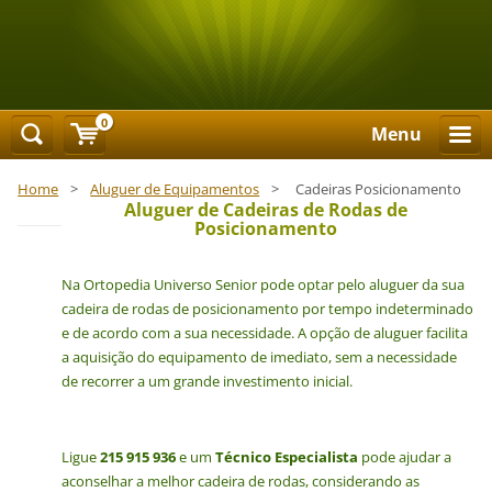
0
Menu
Home
>
Aluguer de Equipamentos
>
Cadeiras Posicionamento
Aluguer de Cadeiras de Rodas de
Posicionamento
Na Ortopedia Universo Senior pode optar pelo aluguer da sua
cadeira de rodas de posicionamento por tempo indeterminado
e de acordo com a sua necessidade. A
opção de aluguer facilita
a aquisição do equipamento de imediato, sem a necessidade
de recorrer a um grande investimento inicial.
Ligue
215 915 936
e um
Técnico Especialista
pode ajudar a
aconselhar a melhor cadeira de rodas, considerando as