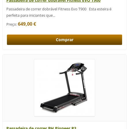
Passadeira de correr dobrável Fitness EVO T900
Passadeira de correr dobrável Fitness Evo T900 Esta esteira é
perfeita para iniciantes que...
649,00 €
Preço:
Passadeira de correr BH Pioneer R3