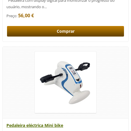
Pedaleira com display digital para monitorizar o progresso do
usuário, mostrando o...
56,00 €
Preço:
Pedaleira eléctrica Mini bike