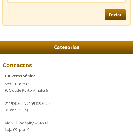
Categorias
Contactos
Universo Sénior
Sede: Corroios
R. Cidade Porto Amélia 6
211930365 \ 215915936 a)
919995595 b)
Rio Sul Shopping - Seixal
Loja 69, piso 0