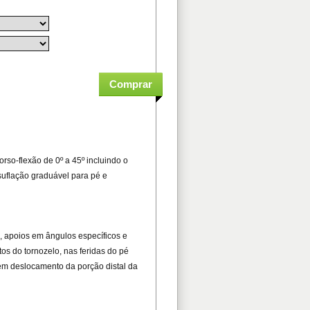
rso-flexão de 0º a 45º incluindo o
uflação graduável para pé e
, apoios em ângulos específicos e
os do tornozelo, nas feridas do pé
 sem deslocamento da porção distal da