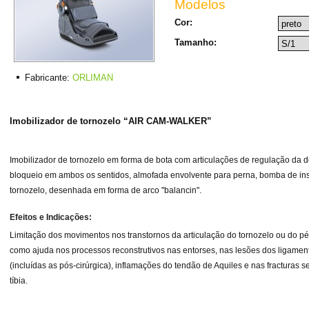
Modelos
Cor:
Tamanho:
Fabricante:
ORLIMAN
Imobilizador de tornozelo “AIR CAM-WALKER”
Imobilizador de tornozelo em forma de bota com articulações de regulação da do
bloqueio em ambos os sentidos, almofada envolvente para perna, bomba de ins
tornozelo, desenhada em forma de arco "balancin".
Efeitos e Indicações:
Limitação dos movimentos nos transtornos da articulação do tornozelo ou do pé
como ajuda nos processos reconstrutivos nas entorses, nas lesões dos ligament
(incluídas as pós-cirúrgica), inflamações do tendão de Aquiles e nas fracturas
tíbia.