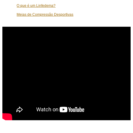
O que é um Linfedema?
Meias de Compressão Desportivas