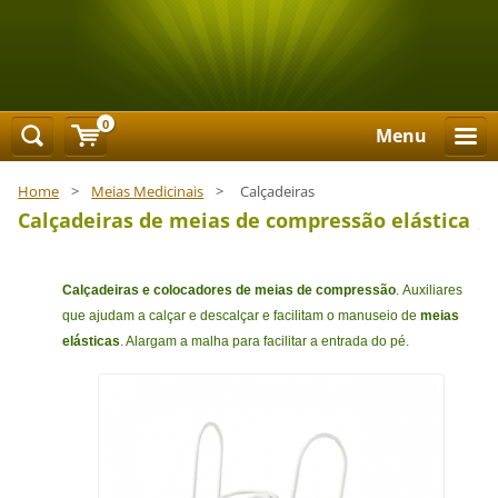
0
Menu
Home
>
Meias Medicinais
>
Calçadeiras
Calçadeiras de meias de compressão elástica
Calçadeiras e colocadores de
meias
de compressão
. Auxiliares
que ajudam a calçar e descalçar e facilitam o manuseio de
meias
elásticas
. Alargam a malha para facilitar a entrada do pé.