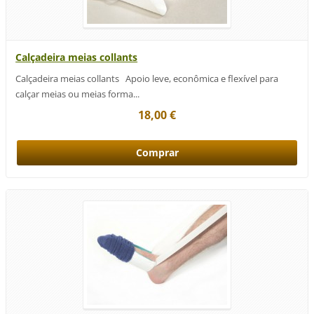
Calçadeira meias collants
Calçadeira meias collants Apoio leve, econômica e flexível para
calçar meias ou meias forma...
18,00 €