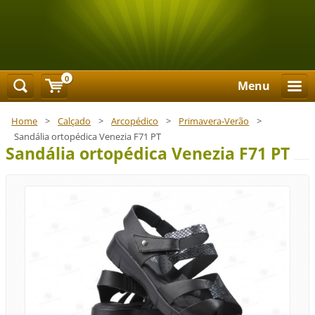
0
Menu
Home
>
Calçado
>
Arcopédico
>
Primavera-Verão
>
Sandália ortopédica Venezia F71 PT
Sandália ortopédica Venezia F71 PT