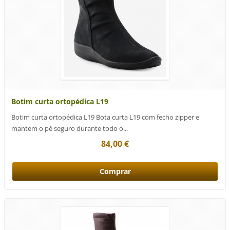
Botim curta ortopédica L19
Botim curta ortopédica L19 Bota curta L19 com fecho zipper e
mantem o pé seguro durante todo o...
84,00 €