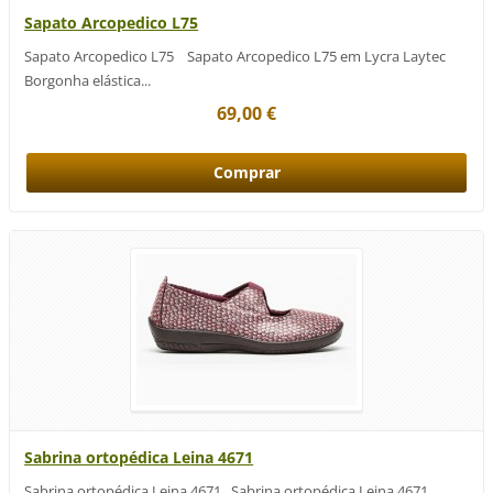
Sapato Arcopedico L75
Sapato Arcopedico L75 Sapato Arcopedico L75 em Lycra Laytec
Borgonha elástica...
69,00 €
Sabrina ortopédica Leina 4671
Sabrina ortopédica Leina 4671 Sabrina ortopédica Leina 4671,