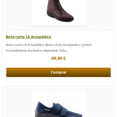
Bota curta L8 Arcopédico
Bota curta L8 Arcopédico Bota L8 da Arcopedico Lytech,
incrivelmente durável e respirável. Esta...
69,00 €