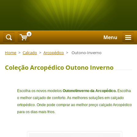
0
Menu
Home
>
Calçado
>
Arcopédico
>
Outono-Inverno
Coleção Arcopédico Outono Inverno
Escolha os novos modelos
Outono\Inverno da Arcopédico.
Escolha
o melhor calçado de conforto. As melhores soluções em calçado
ortopédico. Onde pode comprar ao melhor preço calçado Arcopédico
para os dias mais frios.