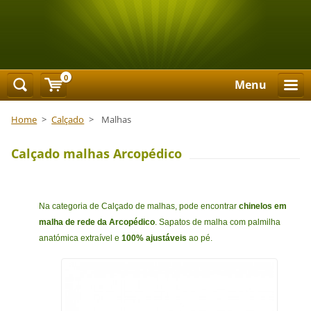
0
Menu
Home
>
Calçado
>
Malhas
Calçado malhas Arcopédico
Na categoria de Calçado de malhas, pode encontrar
chinelos em
malha de rede da Arcopédico
. Sapatos de malha com palmilha
anatómica extraível e
100% ajustáveis
ao pé.