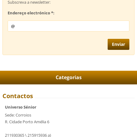
Subscreva a newsletter:
Endereço electrónico *:
Categorias
Contactos
Universo Sénior
Sede: Corroios
R. Cidade Porto Amélia 6
211930365 \ 215915936 a)