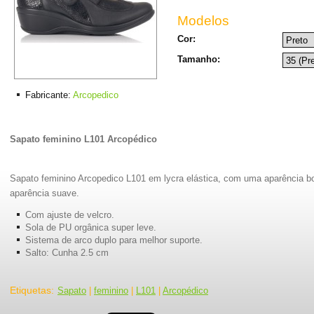
Modelos
Cor:
Tamanho:
Fabricante:
Arcopedico
Sapato feminino L101 Arcopédico
Sapato feminino Arcopedico L101 em lycra elástica, com uma aparência 
aparência suave.
Com ajuste de velcro.
Sola de PU orgânica super leve.
Sistema de arco duplo para melhor suporte.
Salto: Cunha 2.5 cm
Etiquetas
:
Sapato
|
feminino
|
L101
|
Arcopédico