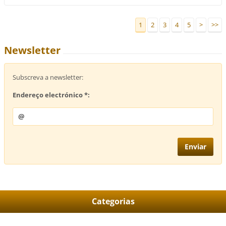
1
2
3
4
5
>
>>
Newsletter
Subscreva a newsletter:
Endereço electrónico *:
Categorias