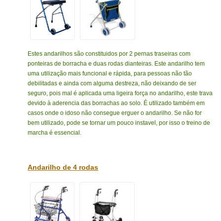
Estes andarilhos são constituidos por 2 pernas traseiras com
ponteiras de borracha e duas rodas dianteiras. Este andarilho tem
uma utilização mais funcional e rápida, para pessoas não tão
debilitadas e ainda com alguma destreza, não deixando de ser
seguro, pois mal é aplicada uma ligeira força no andarilho, este trava
devido à aderencia das borrachas ao solo. É utilizado também em
casos onde o idoso não consegue erguer o andarilho. Se não for
bem utilizado, pode se tornar um pouco instavel, por isso o treino de
marcha é essencial.
Andarilho de 4 rodas