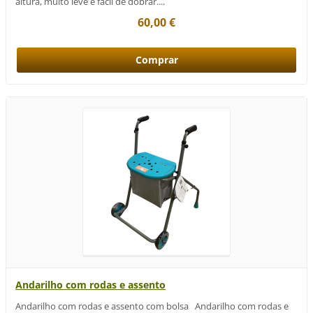
altura, muito leve e fácil de dobrar....
60,00 €
Andarilho com rodas e assento
Andarilho com rodas e assento com bolsa Andarilho com rodas e