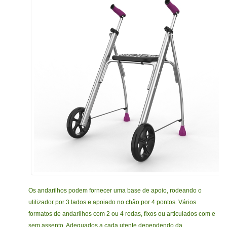
Os andarilhos podem fornecer uma base de apoio, rodeando o
utilizador por 3 lados e apoiado no chão por 4 pontos. Vários
formatos de andarilhos com 2 ou 4 rodas, fixos ou articulados com e
sem assento. Adequados a cada utente dependendo da