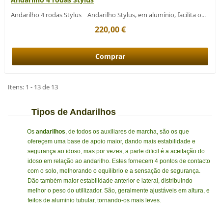
Andarilho 4 rodas Stylus Andarilho Stylus, em alumínio, facilita o...
220,00 €
Itens: 1 - 13 de 13
Tipos de Andarilhos
Os
andarilhos
, de todos os auxiliares de marcha, são os que
ofereçem uma base de apoio maior, dando mais estabilidade e
segurança ao idoso, mas por vezes, a parte dificil é a aceitação do
idoso em relação ao andarilho. Estes fornecem 4 pontos de contacto
com o solo, melhorando o equilibrio e a sensação de segurança.
Dão também maior estabilidade anterior e lateral, distribuindo
melhor o peso do utillizador. São, geralmente ajustáveis em altura, e
feitos de aluminio tubular, tornando-os mais leves.