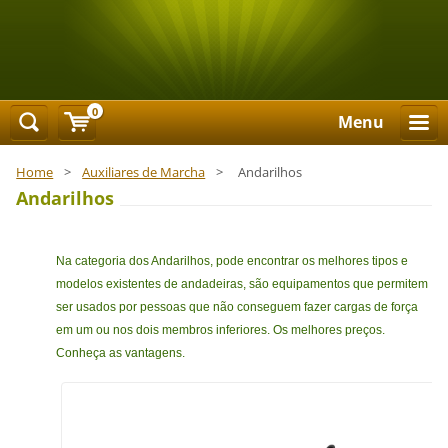
0
Menu
Home
>
Auxiliares de Marcha
>
Andarilhos
Andarilhos
Na categoria dos Andarilhos, pode encontrar os melhores tipos e
modelos existentes de andadeiras, são equipamentos que permitem
ser usados por pessoas que não conseguem fazer cargas de força
em um ou nos dois membros inferiores. Os melhores preços.
Conheça as vantagens.