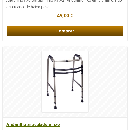
Andarilho fixo em alumínio A1\A2 Andarilho fixo em alumínio, não
articulado, de baixo peso....
49,00 €
Andarilho articulado e fixo