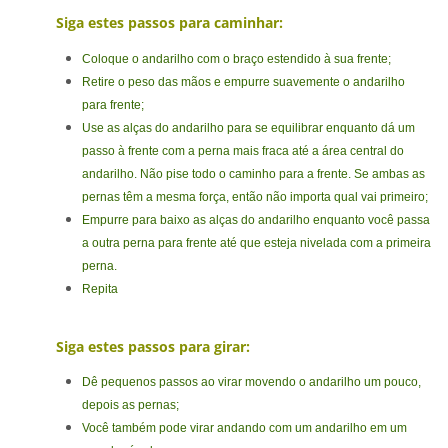
Siga estes passos para caminhar:
Coloque o andarilho com o braço estendido à sua frente;
Retire o peso das mãos e empurre suavemente o andarilho
para frente;
Use as alças do andarilho para se equilibrar enquanto dá um
passo à frente com a perna mais fraca até a área central do
andarilho. Não pise todo o caminho para a frente. Se ambas as
pernas têm a mesma força, então não importa qual vai primeiro;
Empurre para baixo as alças do andarilho enquanto você passa
a outra perna para frente até que esteja nivelada com a primeira
perna.
Repita
Siga estes passos para girar:
Dê pequenos passos ao virar movendo o andarilho um pouco,
depois as pernas;
Você também pode virar andando com um andarilho em um