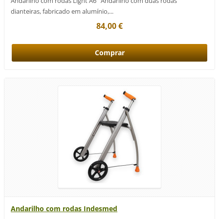
Andarilho com rodas Light A6 Andarilho com duas rodas
dianteiras, fabricado em alumínio,...
84,00 €
Andarilho com rodas Indesmed