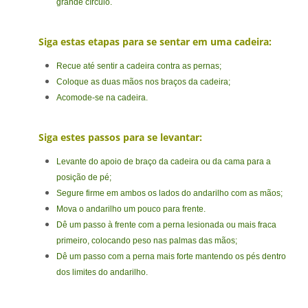
grande círculo.
Siga estas etapas para se sentar em uma cadeira:
Recue até sentir a cadeira contra as pernas;
Coloque as duas mãos nos braços da cadeira;
Acomode-se na cadeira.
Siga estes passos para se levantar:
Levante do apoio de braço da cadeira ou da cama para a
posição de pé;
Segure firme em ambos os lados do andarilho com as mãos;
Mova o andarilho um pouco para frente.
Dê um passo à frente com a perna lesionada ou mais fraca
primeiro, colocando peso nas palmas das mãos;
Dê um passo com a perna mais forte mantendo os pés dentro
dos limites do andarilho.