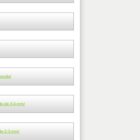
tecido/
ido-de-3-4-mm/
-de-2-3-mm/