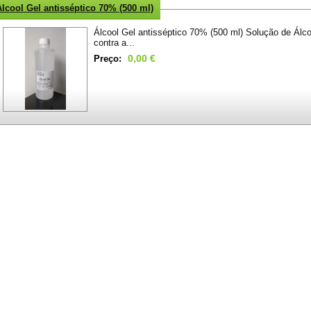
Álcool Gel antisséptico 70% (500 ml)
Álcool Gel antisséptico 70% (500 ml) Solução de Álco
contra a...
0,00 €
Preço: