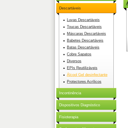
Descartáveis
Luvas Descartáveis
Toucas Descartáveis
Máscaras Descartáveis
Babetes Descartáveis
Batas Descartáveis
Cobre Sapatos
Diversos
EPIs Reutilizáveis
Álcool Gel desinfectante
Protectores Acrílicos
Incontinência
Dispositivos Diagnóstico
Fisioterapia