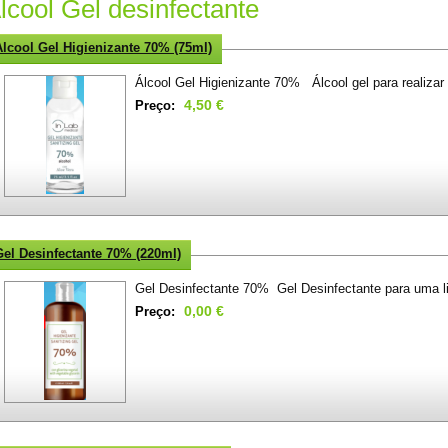
lcool Gel desinfectante
Álcool Gel Higienizante 70% (75ml)
Álcool Gel Higienizante 70% Álcool gel para realizar 
4,50 €
Preço:
Gel Desinfectante 70% (220ml)
Gel Desinfectante 70% Gel Desinfectante para uma li
0,00 €
Preço: