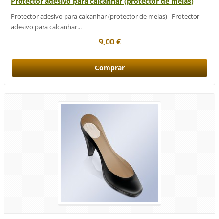
Protector adesivo para calcanhar (protector de meias)
Protector adesivo para calcanhar (protector de meias) Protector
adesivo para calcanhar...
9,00 €