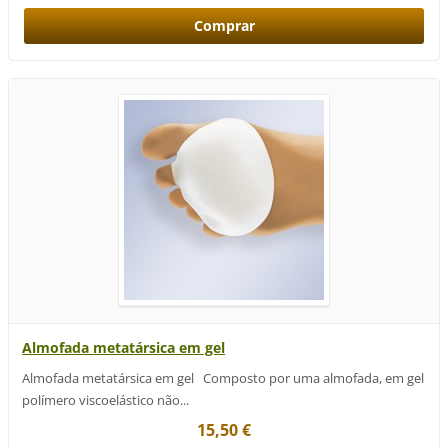
Almofada metatársica em gel
Almofada metatársica em gel Composto por uma almofada, em gel
polímero viscoelástico não...
15,50 €