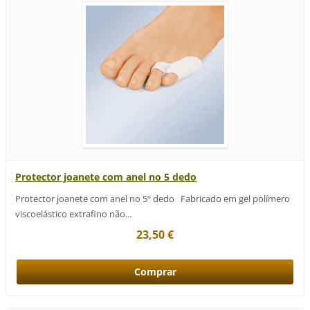
Protector joanete com anel no 5 dedo
Protector joanete com anel no 5º dedo Fabricado em gel polímero
viscoelástico extrafino não...
23,50 €