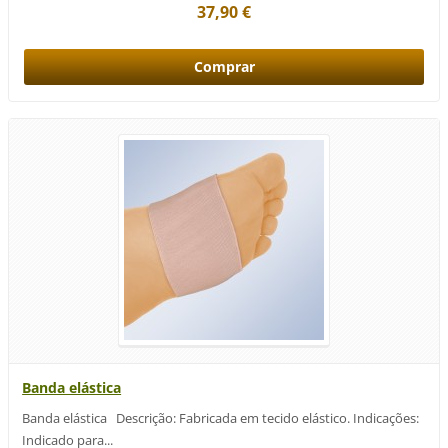
37,90 €
Banda elástica
Banda elástica Descrição: Fabricada em tecido elástico. Indicações:
Indicado para...