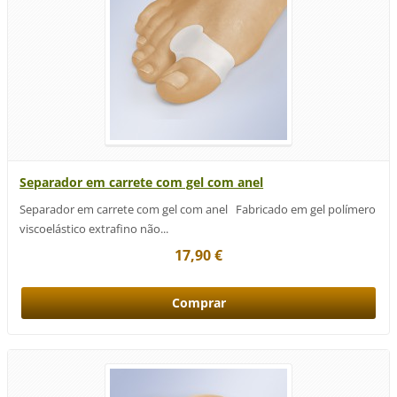
Separador em carrete com gel com anel
Separador em carrete com gel com anel Fabricado em gel polímero
viscoelástico extrafino não...
17,90 €