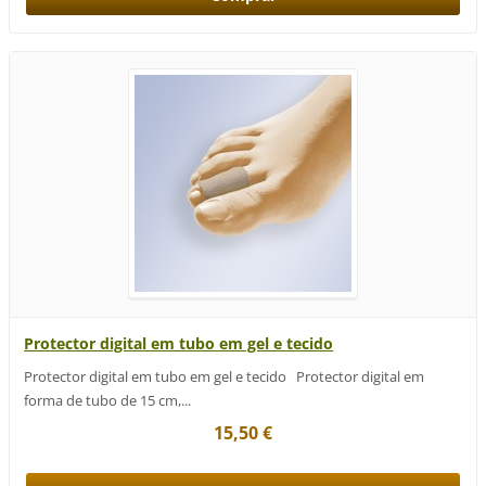
Protector digital em tubo em gel e tecido
Protector digital em tubo em gel e tecido Protector digital em
forma de tubo de 15 cm,...
15,50 €