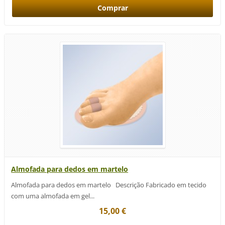
Almofada para dedos em martelo
Almofada para dedos em martelo Descrição Fabricado em tecido
com uma almofada em gel...
15,00 €