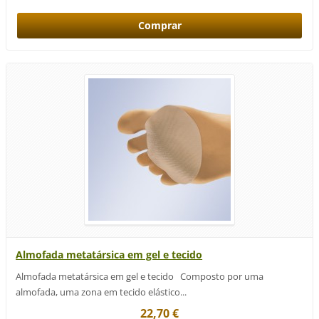
Almofada metatársica em gel e tecido
Almofada metatársica em gel e tecido Composto por uma
almofada, uma zona em tecido elástico...
22,70 €