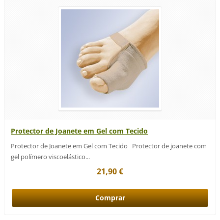
Protector de Joanete em Gel com Tecido
Protector de Joanete em Gel com Tecido Protector de joanete com
gel polímero viscoelástico...
21,90 €