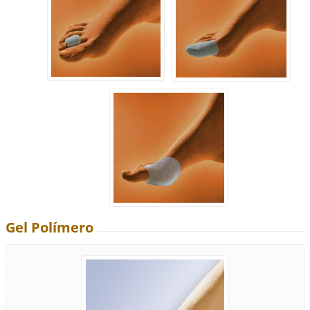
Gel Polímero