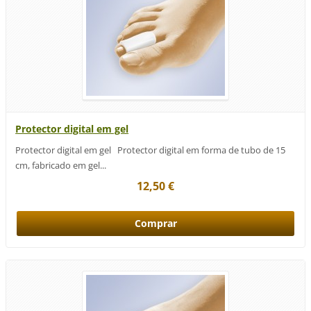
Protector digital em gel
Protector digital em gel Protector digital em forma de tubo de 15
cm, fabricado em gel...
12,50 €