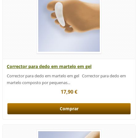
Corrector para dedo em martelo em gel
Corrector para dedo em martelo em gel Corrector para dedo em
martelo composto por pequenas...
17,90 €