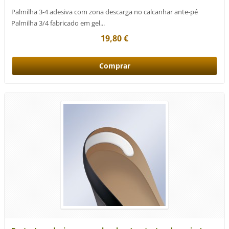
Palmilha 3-4 adesiva com zona descarga no calcanhar ante-pé
Palmilha 3/4 fabricado em gel...
19,80 €