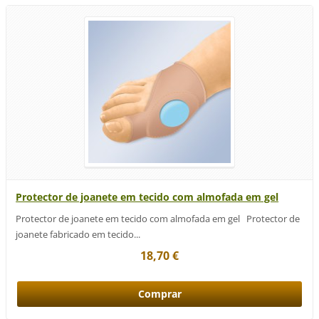
Protector de joanete em tecido com almofada em gel
Protector de joanete em tecido com almofada em gel Protector de
joanete fabricado em tecido...
18,70 €