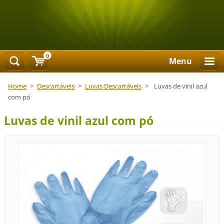
0
Menu
Home
>
Descartáveis
>
Luvas Descartáveis
>
Luvas de vinil azul
com pó
Luvas de vinil azul com pó