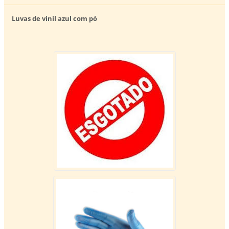
Luvas de vinil azul com pó