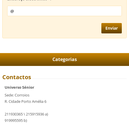
Categorias
Contactos
Universo Sénior
Sede: Corroios
R. Cidade Porto Amélia 6
211930365 \ 215915936 a)
919995595 b)