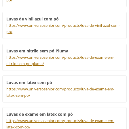
po/
Luvas de vinil azul com pó
https://www.universosenior.com/products/luva-de-vinil-azul-com-
po/
Luvas em nitrilo sem pó Pluma
https://www.universosenior.com/products/luva-de-exame-em-
nitrilo-sem-po-pluma/
Luvas em latex sem pó
https://www.universosenior.com/products/luva-de-exame-em-
latex-sem-po/
Luvas de exame em latex com pó
https://www.universosenior.com/products/luva-de-exame-em-
latex-com-po/