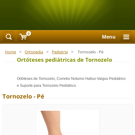
0
Menu
Home
>
Ortopedia
>
Pediatria
>
Tornozelo - Pé
Ortóteses pediátricas de Tornozelo
Ortóteses de Tornozelo, Corretor Noturno Hallux-Valgus Pediátrico
e Suporte para Tornozelo Pediátrico.
Tornozelo - Pé