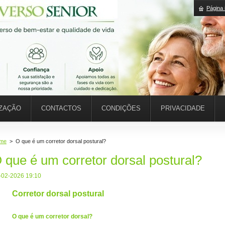
Página i
IZAÇÃO
CONTACTOS
CONDIÇÕES
PRIVACIDADE
me
>
O que é um corretor dorsal postural?
 que é um corretor dorsal postural?
-02-2026 19:10
Corretor dorsal postural
O que é um corretor dorsal?