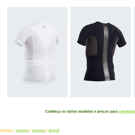
Conheça os vários modelos e preços para
correcto
iquetas
:
corretor
|
postura
|
dorsal