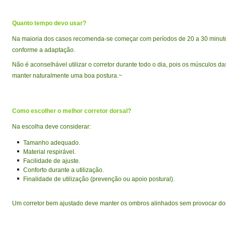
Quanto tempo devo usar?
Na maioria dos casos recomenda-se começar com períodos de 20 a 30 minut
conforme a adaptação.
Não é aconselhável utilizar o corretor durante todo o dia, pois os músculos d
manter naturalmente uma boa postura.~
Como escolher o melhor corretor dorsal?
Na escolha deve considerar:
Tamanho adequado.
Material respirável.
Facilidade de ajuste.
Conforto durante a utilização.
Finalidade de utilização (prevenção ou apoio postural).
Um corretor bem ajustado deve manter os ombros alinhados sem provocar dor 