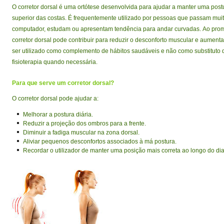
O corretor dorsal é uma ortótese desenvolvida para ajudar a manter uma post
superior das costas. É frequentemente utilizado por pessoas que passam mui
computador, estudam ou apresentam tendência para andar curvadas.
Ao prom
corretor dorsal pode contribuir para reduzir o desconforto muscular e aumenta
ser utilizado como complemento de hábitos saudáveis e não como substituto 
fisioterapia quando necessária.
Para que serve um corretor dorsal?
O corretor dorsal pode ajudar a:
Melhorar a postura diária.
Reduzir a projeção dos ombros para a frente.
Diminuir a fadiga muscular na zona dorsal.
Aliviar pequenos desconfortos associados à má postura.
Recordar o utilizador de manter uma posição mais correta ao longo do dia