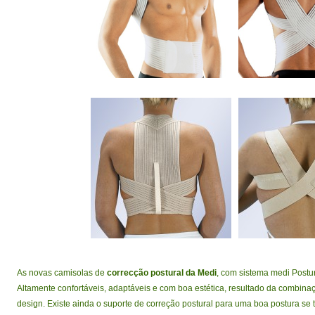
As novas camisolas de
correcção postural da Medi
, com sistema medi Postu
Altamente confortáveis, adaptáveis e com boa estética, resultado da combina
design. Existe ainda o suporte de correção postural para uma boa postura se 