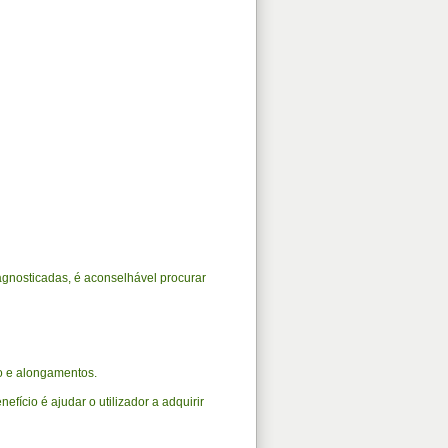
gnosticadas, é aconselhável procurar
to e alongamentos.
efício é ajudar o utilizador a adquirir