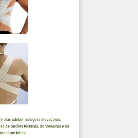
re plus adotam soluções inovadoras.
ção de opções técnicas, tecnológicas e de
tornar um hábito.