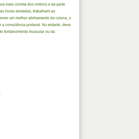
ura mais correta dos ombros e da parte
tas horas sentadas, trabalham ao
over um melhor alinhamento da coluna, o
r a consciência postural. No entanto, deve
do fortalecimento muscular ou da
.