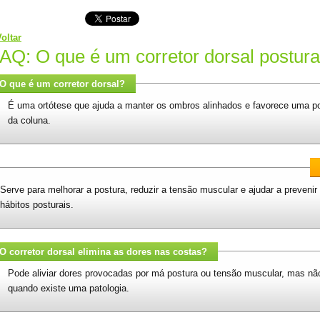
oltar
AQ: O que é um corretor dorsal postura
O que é um corretor dorsal?
É uma ortótese que ajuda a manter os ombros alinhados e favorece uma pos
da coluna.
Serve para melhorar a postura, reduzir a tensão muscular e ajudar a preven
hábitos posturais.
O corretor dorsal elimina as dores nas costas?
Pode aliviar dores provocadas por má postura ou tensão muscular, mas não
quando existe uma patologia.