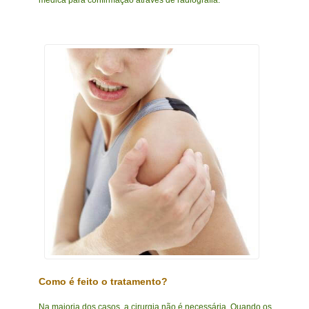
médica para confirmação através de radiografia.
Como é feito o tratamento?
Na maioria dos casos, a cirurgia não é necessária. Quando os