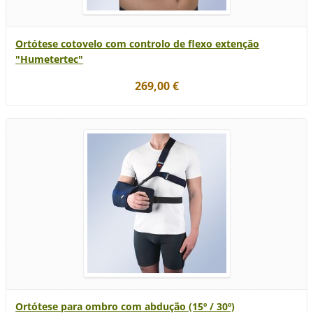
Ortótese cotovelo com controlo de flexo extenção
"Humetertec"
269,00 €
Ortótese para ombro com abdução (15º / 30º)