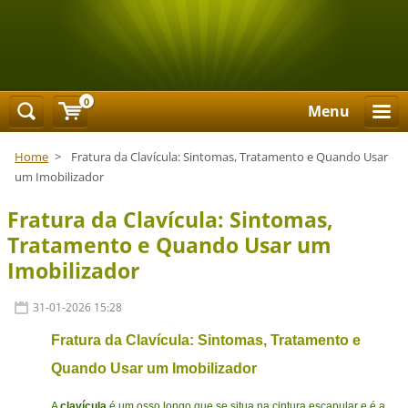
0
Menu
Home
>
Fratura da Clavícula: Sintomas, Tratamento e Quando Usar
um Imobilizador
Fratura da Clavícula: Sintomas,
Tratamento e Quando Usar um
Imobilizador
31-01-2026 15:28
Fratura da Clavícula: Sintomas, Tratamento e
Quando Usar um Imobilizador
A
clavícula
é um osso longo que se situa na cintura escapular e é a