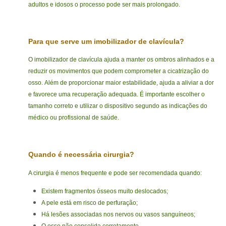
adultos e idosos o processo pode ser mais prolongado.
Para que serve um imobilizador de clavícula?
O imobilizador de clavícula ajuda a manter os ombros alinhados e a
reduzir os movimentos que podem comprometer a cicatrização do
osso.
Além de proporcionar maior estabilidade, ajuda a aliviar a dor
e favorece uma recuperação adequada.
É importante escolher o
tamanho correto e utilizar o dispositivo segundo as indicações do
médico ou profissional de saúde.
Quando é necessária cirurgia?
A cirurgia é menos frequente e pode ser recomendada quando:
Existem fragmentos ósseos muito deslocados;
A pele está em risco de perfuração;
Há lesões associadas nos nervos ou vasos sanguíneos;