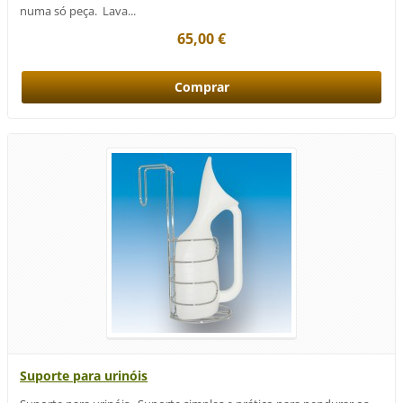
numa só peça. Lava...
65,00 €
Suporte para urinóis