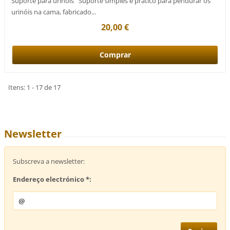
Suporte para urinóis Suporte simples e prático para pendurar os
urinóis na cama, fabricado...
20,00 €
Itens: 1 - 17 de 17
Newsletter
Subscreva a newsletter:
Endereço electrónico *: