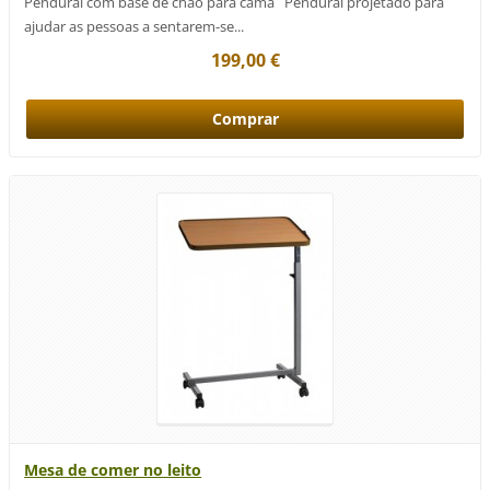
Pendural com base de chão para cama Pendural projetado para
ajudar as pessoas a sentarem-se...
199,00 €
Mesa de comer no leito