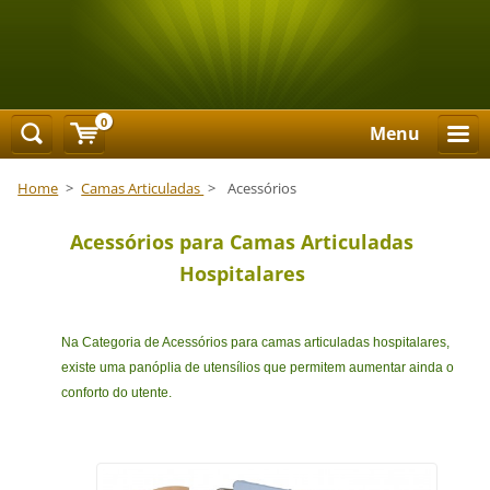
0
Menu
Home
>
Camas Articuladas
>
Acessórios
Acessórios para Camas Articuladas
Hospitalares
Na Categoria de Acessórios para camas articuladas hospitalares,
existe uma panóplia de utensílios que permitem aumentar ainda o
conforto do utente.