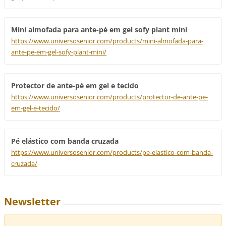
Mini almofada para ante-pé em gel sofy plant mini
https://www.universosenior.com/products/mini-almofada-para-
ante-pe-em-gel-sofy-plant-mini/
Protector de ante-pé em gel e tecido
https://www.universosenior.com/products/protector-de-ante-pe-
em-gel-e-tecido/
Pé elástico com banda cruzada
https://www.universosenior.com/products/pe-elastico-com-banda-
cruzada/
Newsletter