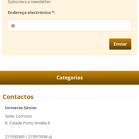
Subscreva a newsletter:
Endereço electrónico *:
Categorias
Contactos
Universo Sénior
Sede: Corroios
R. Cidade Porto Amélia 6
211930365 \ 215915936 a)