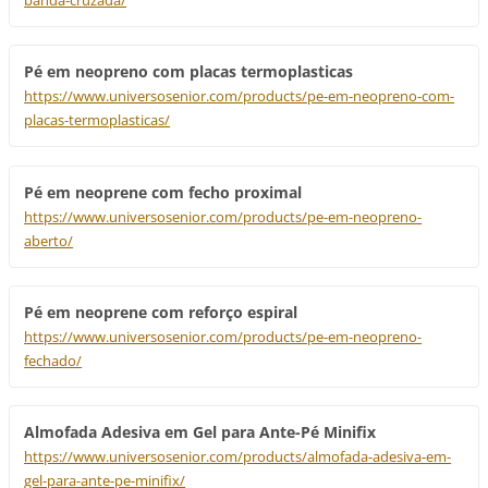
banda-cruzada/
Pé em neopreno com placas termoplasticas
https://www.universosenior.com/products/pe-em-neopreno-com-
placas-termoplasticas/
Pé em neoprene com fecho proximal
https://www.universosenior.com/products/pe-em-neopreno-
aberto/
Pé em neoprene com reforço espiral
https://www.universosenior.com/products/pe-em-neopreno-
fechado/
Almofada Adesiva em Gel para Ante-Pé Minifix
https://www.universosenior.com/products/almofada-adesiva-em-
gel-para-ante-pe-minifix/