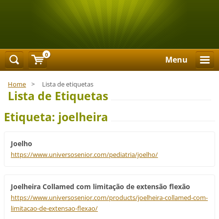
0
Menu
Home
>
Lista de etiquetas
Lista de Etiquetas
Etiqueta: joelheira
Joelho
https://www.universosenior.com/pediatria/joelho/
Joelheira Collamed com limitação de extensão flexão
https://www.universosenior.com/products/joelheira-collamed-com-
limitacao-de-extensao-flexao/