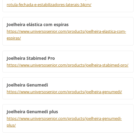
rotula-fechada-e-estabilizadores-laterais-34cm/
Joelheira elástica com espiras
https://www.universosenior.com/products/joelheira-elastica-com-
espiras/
Joelheira Stabimed Pro
https://www.universosenior.com/products/joelheira-stabimed-pro/
Joelheira Genumedi
https://www.universosenior.com/products/joelheira-genumedi/
Joelheira Genumedi plus
https://www.universosenior.com/products/joelheira-genumedi-
plus/