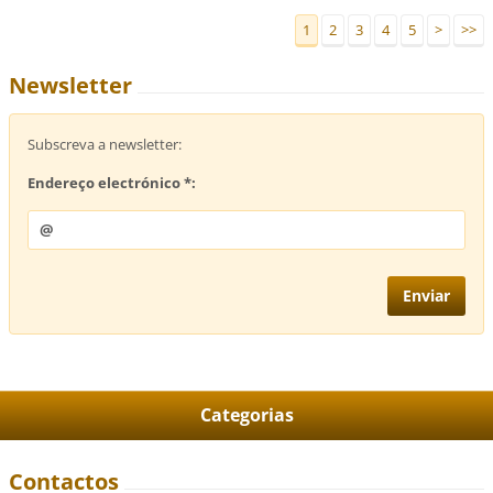
1
2
3
4
5
>
>>
Newsletter
Subscreva a newsletter:
Endereço electrónico *:
Categorias
Contactos