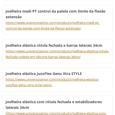
Joelheira medi PT control da patela com limite da flexão
extensão
https://www.universosenior.com/products/joelheira-medi-pt-
control-da-patela-com-limite-da-flexao-extensao/
Joelheira elástica rótula fechada e barras laterais 34cm
https://www.universosenior.com/products/joelheira-elastica-rotula-
fechada-rodete-em-silicone-barras-laterais-34cm/
Joelheira elástica JuzoFlex Genu Xtra STYLE
https://www.universosenior.com/products/joelheira-elastica-
juzoflex-genu-xtra-style-neon/
Joelheira elástica com rótula fechada e estabilizadores
laterais 34cm
https://www.universosenior.com/products/joelheira-elastica-com-