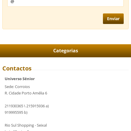
Categorias
Contactos
Universo Sénior
Sede: Corroios
R. Cidade Porto Amélia 6
211930365 \ 215915936 a)
919995595 b)
Rio Sul Shopping - Seixal