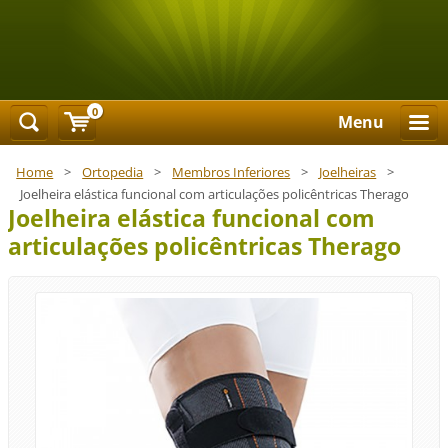
0
Menu
Home
>
Ortopedia
>
Membros Inferiores
>
Joelheiras
>
Joelheira elástica funcional com articulações policêntricas Therago
Joelheira elástica funcional com
articulações policêntricas Therago