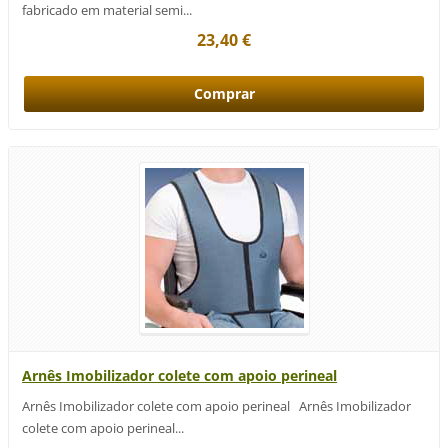
fabricado em material semi...
23,40 €
Arnês Imobilizador colete com apoio perineal
Arnês Imobilizador colete com apoio perineal Arnês Imobilizador
colete com apoio perineal...