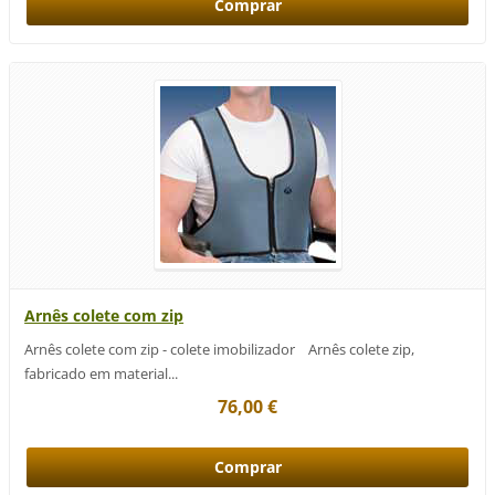
Arnês colete com zip
Arnês colete com zip - colete imobilizador Arnês colete zip,
fabricado em material...
76,00 €