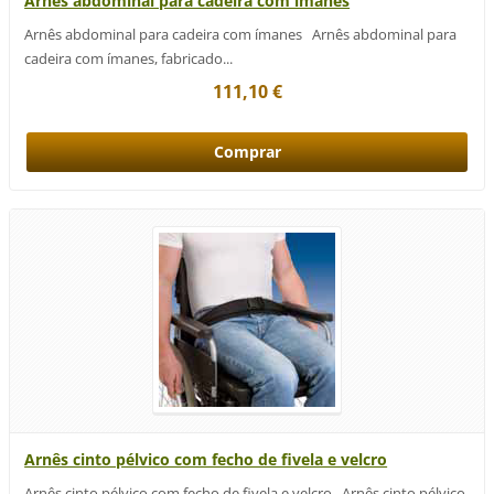
Arnês abdominal para cadeira com ímanes
Arnês abdominal para cadeira com ímanes Arnês abdominal para
cadeira com ímanes, fabricado...
111,10 €
Arnês cinto pélvico com fecho de fivela e velcro
Arnês cinto pélvico com fecho de fivela e velcro Arnês cinto pélvico,