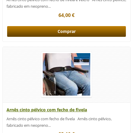
fabricado em neopreno...
64,00 €
Arnês cinto pélvico com fecho de fivela
Arnês cinto pélvico com fecho de fivela Arnês cinto pélvico,
fabricado em neopreno...