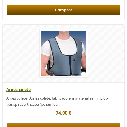
Arnês colete
Arnês colete Arnês colete, fabricado em material semi rígido
transpirável tricapa (poliamida...
74,00 €