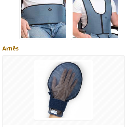
Arnês