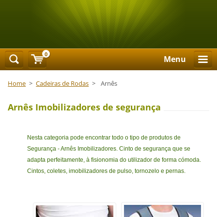
0
Menu
Home
>
Cadeiras de Rodas
>
Arnês
Arnês Imobilizadores de segurança
Nesta categoria pode encontrar todo o tipo de produtos de
Segurança - Arnês Imobilizadores. C
into de segurança que se
adapta perfeitamente, à fisionomia do utilizador de forma cómoda.
Cintos, coletes, imobilizadores de pulso, tornozelo e pernas.