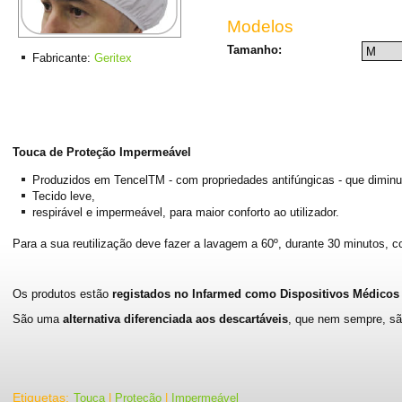
Modelos
Tamanho:
Fabricante:
Geritex
Touca de Proteção Impermeável
Produzidos em TencelTM - com propriedades antifúngicas - que diminui
Tecido leve,
respirável e impermeável, para maior conforto ao utilizador.
Para a sua reutilização deve fazer a lavagem a 60º, durante 30 minutos, 
Os produtos estão
registados no Infarmed como Dispositivos Médicos
São uma
alternativa diferenciada aos descartáveis
, que nem sempre, sã
Etiquetas
:
Touca
|
Proteção
|
Impermeável