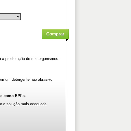
 a proliferação de microrganismos.
com um detergente não abrasivo.
 e como EPI´s.
o a solução mais adequada.