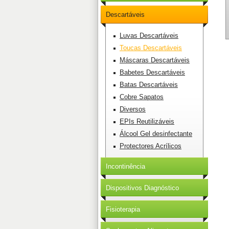
Descartáveis
Luvas Descartáveis
Toucas Descartáveis
Máscaras Descartáveis
Babetes Descartáveis
Batas Descartáveis
Cobre Sapatos
Diversos
EPIs Reutilizáveis
Álcool Gel desinfectante
Protectores Acrílicos
Incontinência
Dispositivos Diagnóstico
Fisioterapia