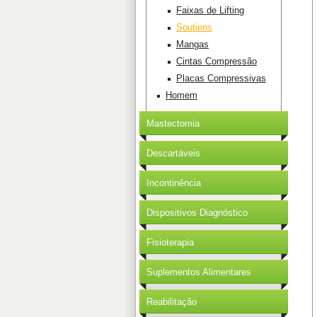
Faixas de Lifting
Soutiens
Mangas
Cintas Compressão
Placas Compressivas
Homem
Mastectomia
Descartáveis
Incontinência
Dispositivos Diagnóstico
Fisioterapia
Suplementos Alimentares
Reabilitação