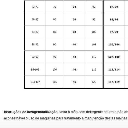
Instruções de lavagem/utilização:
lavar à mão com detergente neutro e não abr
aconselhável o uso de máquinas para tratamento e manutenção destas malhas