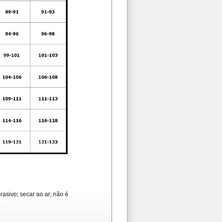
asivo; secar ao ar; não é
.