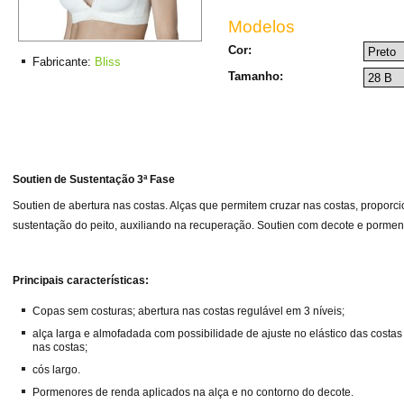
Modelos
Cor:
Fabricante:
Bliss
Tamanho:
Soutien de Sustentação 3ª Fase
Soutien de abertura nas costas. Alças que permitem cruzar nas costas, propor
sustentação do peito, auxiliando na recuperação. Soutien com decote e porme
Principais características:
Copas sem costuras; abertura nas costas regulável em 3 níveis;
alça larga e almofadada com possibilidade de ajuste no elástico das costa
nas costas;
cós largo.
Pormenores de renda aplicados na alça e no contorno do decote.