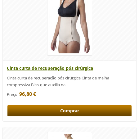
Cinta curta de recuperação pós cirúrgica
Cinta curta de recuperação pós cirúrgica Cinta de malha
compressiva Bliss que auxilia na...
96,80 €
Preço: