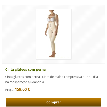
Cinta glúteos com perna
Cinta glúteos com perna Cinta de malha compressiva que auxilia
na recuperação ajudando a...
159,00 €
Preço: