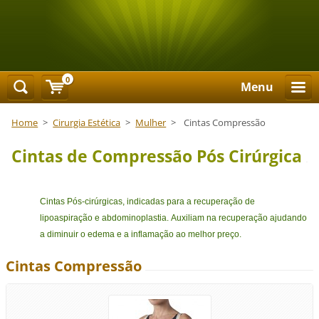
0
Menu
Home
>
Cirurgia Estética
>
Mulher
>
Cintas Compressão
Cintas de Compressão Pós Cirúrgica
Cintas Pós-cirúrgicas, indicadas para a recuperação de
lipoaspiração e abdominoplastia. Auxiliam na recuperação ajudando
a diminuir o edema e a inflamação ao melhor preço.
Cintas Compressão