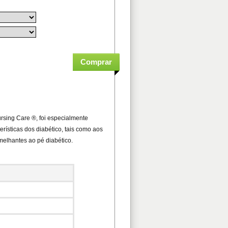
rsing Care ®, foi especialmente
rísticas dos diabético, tais como aos
elhantes ao pé diabético.