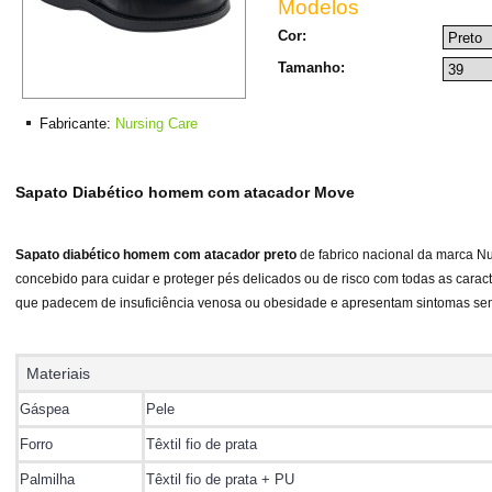
Modelos
Cor:
Tamanho:
Fabricante:
Nursing Care
Sapato Diabético homem com atacador Move
Sapato diabético homem com atacador preto
de fabrico nacional
da marca Nu
concebido para cuidar e proteger pés delicados ou de risco com todas as caracte
que padecem de insuficiência venosa ou obesidade e apresentam sintomas sem
Materiais
Gáspea
Pele
Forro
Têxtil fio de prata
Palmilha
Têxtil fio de prata + PU