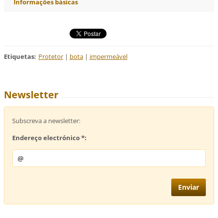
Informações básicas
Etiquetas
:
Protetor
|
bota
|
impermeável
Newsletter
Subscreva a newsletter:
Endereço electrónico *: