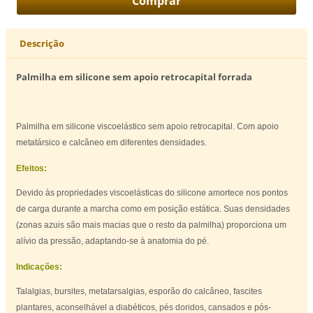
Descrição
Palmilha em silicone sem apoio retrocapital forrada
Palmilha em silicone viscoelástico sem apoio retrocapital. Com apoio
metatársico e calcâneo em diferentes densidades.
Efeitos:
Devido às propriedades viscoelásticas do silicone amortece nos pontos
de carga durante a marcha como em posição estática. Suas densidades
(zonas azuis são mais macias que o resto da palmilha) proporciona um
alívio da pressão, adaptando-se à anatomia do pé.
Indicações:
Talalgias, bursites, metatarsalgias, esporão do calcâneo, fascites
plantares, aconselhável a diabéticos, pés doridos, cansados e pós-