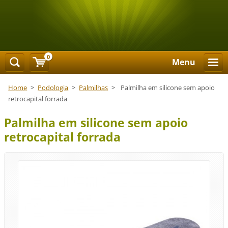
0
Menu
Home
>
Podologia
>
Palmilhas
>
Palmilha em silicone sem apoio
retrocapital forrada
Palmilha em silicone sem apoio
retrocapital forrada