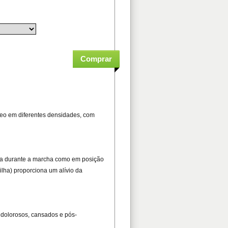
neo em diferentes densidades, com
rga durante a marcha como em posição
ilha) proporciona um alívio da
s dolorosos, cansados e pós-