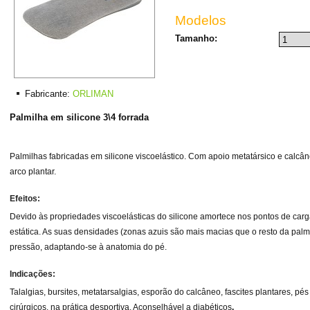
Modelos
Tamanho:
Fabricante:
ORLIMAN
Palmilha em silicone 3\4 forrada
Palmilhas fabricadas em silicone viscoelástico. Com apoio metatársico e calcâ
arco plantar.
Efeitos:
Devido às propriedades viscoelásticas do silicone amortece nos pontos de ca
estática. As suas densidades (zonas azuis são mais macias que o resto da palm
pressão, adaptando-se à anatomia do pé.
Indicações:
Talalgias, bursites, metatarsalgias, esporão do calcâneo, fascites plantares, pé
cirúrgicos, na prática desportiva. Aconselhável a diabéticos
.