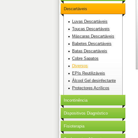
Descartáveis
Luvas Descartáveis
Toucas Descartáveis
Máscaras Descartáveis
Babetes Descartáveis
Batas Descartáveis
Cobre Sapatos
Diversos
EPIs Reutilizáveis
Álcool Gel desinfectante
Protectores Acrílicos
Incontinência
Dispositivos Diagnóstico
Fisioterapia