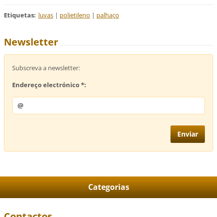
Etiquetas
:
luvas
|
polietileno
|
palhaço
Newsletter
Subscreva a newsletter:
Endereço electrónico *:
Categorias
Contactos