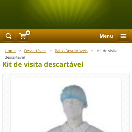
0
Menu
Home
>
Descartáveis
>
Batas Descartáveis
>
Kit de visita
descartável
Kit de visita descartável