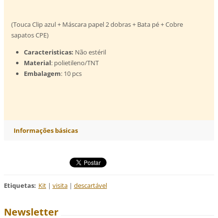
(Touca Clip azul + Máscara papel 2 dobras + Bata pé + Cobre
sapatos CPE)
Caracteristicas:
Não estéril
Material
: polietileno/TNT
Embalagem
: 10 pcs
Informações básicas
Etiquetas
:
Kit
|
visita
|
descartável
Newsletter