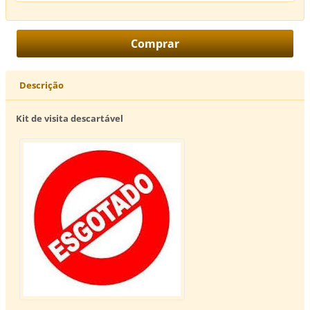
Descrição
Kit de visita descartável