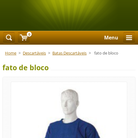
0
Menu
Home
>
Descartáveis
>
Batas Descartáveis
>
fato de bloco
fato de bloco