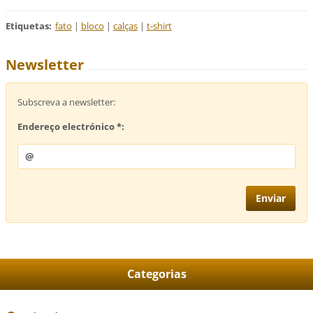
Etiquetas
:
fato
|
bloco
|
calças
|
t-shirt
Newsletter
Subscreva a newsletter:
Endereço electrónico *:
Categorias