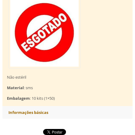
Não estéril
Material
: sms
Embalagem
: 10 kits (1×50)
Informações básicas