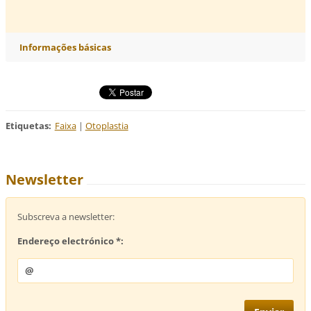
Informações básicas
Etiquetas
:
Faixa
|
Otoplastia
Newsletter
Subscreva a newsletter:
Endereço electrónico *: