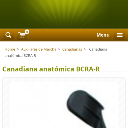
0
Menu
Home
>
Auxiliares de Marcha
>
Canadianas
>
Canadiana
anatómica BCRA-R
Canadiana anatómica BCRA-R