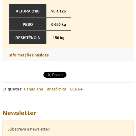
ALTURA (cm)
90 a 126
PESO
0,650 kg
RESISTÊNCIA
150 kg
Informações básicas
Etiquetas
:
Canadiana
|
anatómica
|
BCRA-R
Newsletter
Subscreva a newsletter: