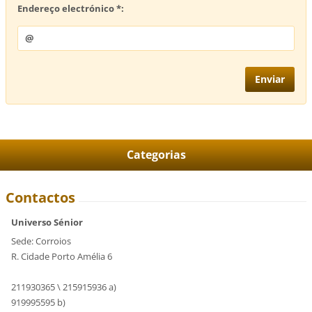
Endereço electrónico *:
Categorias
Contactos
Universo Sénior
Sede: Corroios
R. Cidade Porto Amélia 6
211930365 \ 215915936 a)
919995595 b)