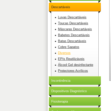
Descartáveis
Luvas Descartáveis
Toucas Descartáveis
Máscaras Descartáveis
Babetes Descartáveis
Batas Descartáveis
Cobre Sapatos
Diversos
EPIs Reutilizáveis
Álcool Gel desinfectante
Protectores Acrílicos
Incontinência
Dispositivos Diagnóstico
Fisioterapia