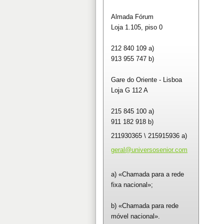
Almada Fórum
Loja 1.105, piso 0
212 840 109 a)
913 955 747 b)
Gare do Oriente - Lisboa
Loja G 112 A
215 845 100 a)
911 182 918 b)
211930365 \ 215915936 a)
geral@un
iversose
nior.com
a) «Chamada para a rede
fixa nacional»;
b) «Chamada para rede
móvel nacional».