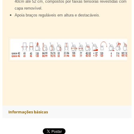
40cm até 52 cm,
compostos por faixas tensoras revestidas
com
capa removível.
Apoia braços reguláveis em altura e
destacáveis.
Informações básicas