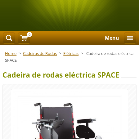
0
Menu
Home
>
Cadeiras de Rodas
>
Elétricas
>
Cadeira de rodas eléctrica
SPACE
Cadeira de rodas eléctrica SPACE