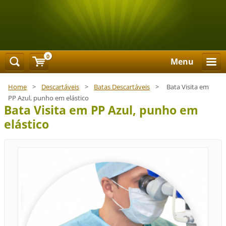
0
Menu
Home
>
Descartáveis
>
Batas Descartáveis
>
Bata Visita em
PP Azul, punho em elástico
Bata Visita em PP Azul, punho em
elástico