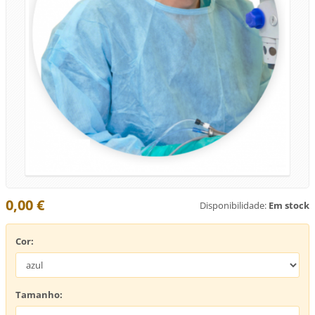
0,00 €
Disponibilidade:
Em stock
Cor:
Tamanho: