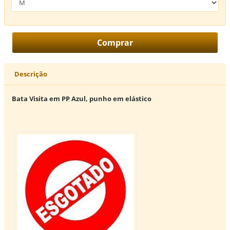
Descrição
Bata Visita em PP Azul, punho em elástico