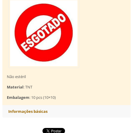
Não estéril
Material
: TNT
Embalagem
: 10 pcs (10×10)
Informações básicas