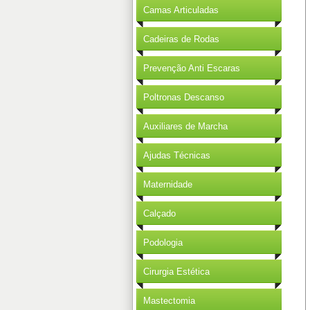
Camas Articuladas
Cadeiras de Rodas
Prevenção Anti Escaras
Poltronas Descanso
Auxiliares de Marcha
Ajudas Técnicas
Maternidade
Calçado
Podologia
Cirurgia Estética
Mastectomia