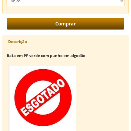
Descrição
Bata em PP verde com punho em algodão