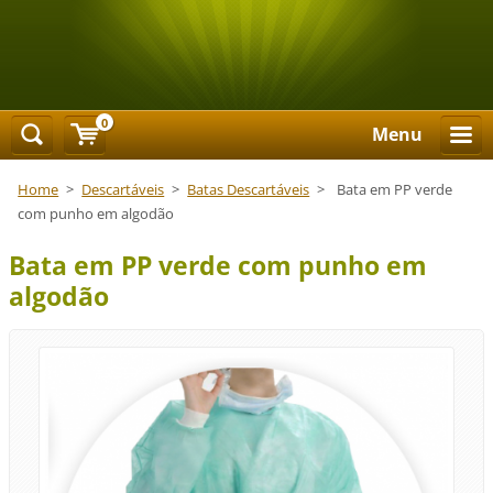
0
Menu
Home
>
Descartáveis
>
Batas Descartáveis
>
Bata em PP verde
com punho em algodão
Bata em PP verde com punho em
algodão