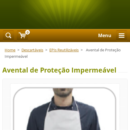
0
Menu
Home
>
Descartáveis
>
EPIs Reutilizáveis
>
Avental de Proteção
Impermeável
Avental de Proteção Impermeável