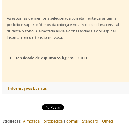
As espumas de memória selecionada corretamente garantem a
posição e suporte ótimos da cabeça e no alívio da coluna cervical
durante o sono. A almofada alivia a dor associada à dor espinal,
insónia, ronco e tensão nervosa.
Densidade de espuma 55 kg / m3 - SOFT
Informações básicas
Etiquetas
:
Almofada
|
ortopédica
|
dormir
|
Standard
|
Qmed