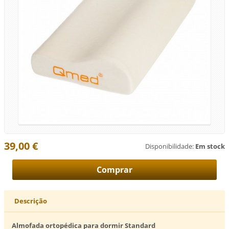
39,00 €
Disponibilidade:
Em stock
Descrição
Almofada ortopédica para dormir Standard