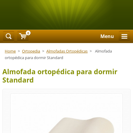
0
Menu
Home
>
Ortopedia
>
Almofadas Ortopédicas
>
Almofada
ortopédica para dormir Standard
Almofada ortopédica para dormir
Standard