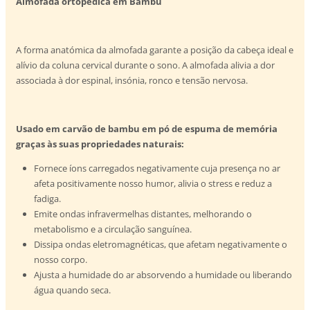
Almofada ortopédica em Bambu
A forma anatómica da almofada garante a posição da cabeça ideal e
alívio da coluna cervical durante o sono. A almofada alivia a dor
associada à dor espinal, insónia, ronco e tensão nervosa.
Usado em carvão de bambu em pó de espuma de memória
graças às suas propriedades naturais:
Fornece íons carregados negativamente cuja presença no ar
afeta positivamente nosso humor, alivia o stress e reduz a
fadiga.
Emite ondas infravermelhas distantes, melhorando o
metabolismo e a circulação sanguínea.
Dissipa ondas eletromagnéticas, que afetam negativamente o
nosso corpo.
Ajusta a humidade do ar absorvendo a humidade ou liberando
água quando seca.