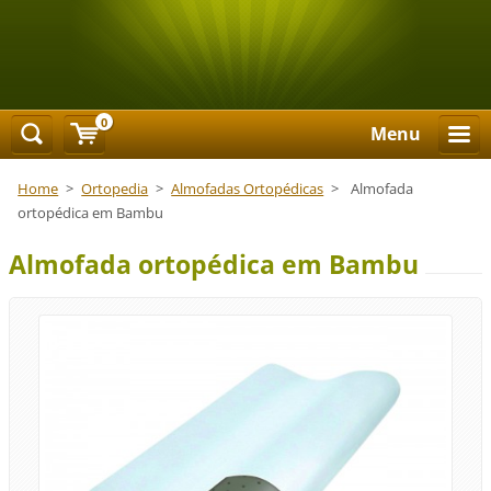
0
Menu
Home
>
Ortopedia
>
Almofadas Ortopédicas
>
Almofada
ortopédica em Bambu
Almofada ortopédica em Bambu