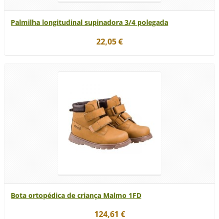
Palmilha longitudinal supinadora 3/4 polegada
22,05 €
Bota ortopédica de criança Malmo 1FD
124,61 €