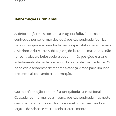
nascer.
Deformações Cranianas
A deformação mais comum, a
Plagiocefalia
, é normalmente
conhecida por se formar devido à posição supinada (barriga
para cima), que é aconselhada pelos especialistas para prevenir
a Sindrome da Morte Súbita (SMS) do lactente, mas que se não
for controlada o bebé poderá adquirir más posições e criar o
achatamento da parte posterior do crânio de um dos lados. O
bebé cria a tendencia de manter a cabeça virada para um lado
preferencial, causando a deformação.
Outra deformação comum é a
Braquicefalia
Posicional.
Causada, por norma, pela mesma posição supinada mas neste
caso o achatamento é uniforme e simétrico aumentando a
largura da cabeça e encurtando-a lateralmente.