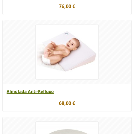
76,00 €
Almofada Anti-Refluxo
68,00 €