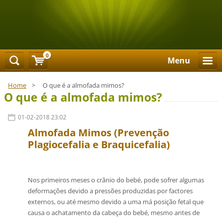
0
Menu
Home
>
O que é a almofada mimos?
O que é a almofada mimos?
01-02-2018 23:02
Almofada Mimos
(Prevenção
Plagiocefalia e Braquicefalia)
Nos primeiros meses o crânio do bebé, pode sofrer algumas
deformações devido a pressões produzidas por factores
externos, ou até mesmo devido a uma má posição fetal que
causa o achatamento da cabeça do bebé, mesmo antes de