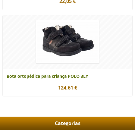
22,05 €
Bota ortopédica para criança POLO 3LY
124,61 €
Categorias